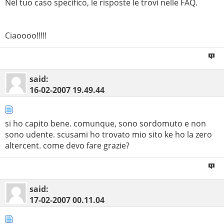
Nel tuo caso specifico, le risposte le trovi nelle FAQ.
Ciaoooo!!!!!
said:
16-02-2007
19.49.44
si ho capito bene. comunque, sono sordomuto e non
sono udente. scusami ho trovato mio sito ke ho la zero
altercent. come devo fare grazie?
said:
17-02-2007
00.11.04