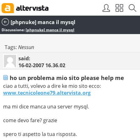
[phpnuke] manca il mysql
Discussione:
[phpnuke] manca il mysql
Tags:
Nessun
said:
16-02-2007
16.36.02
ho un problema mio sito please help me
ciao a tutti, volevo a dire ke mio sito ecco:
www.tecnicoleone79.altervista.org
ma mi dice manca una server mysql.
come devo fare? grazie
spero ti aspetto la tua risposta.