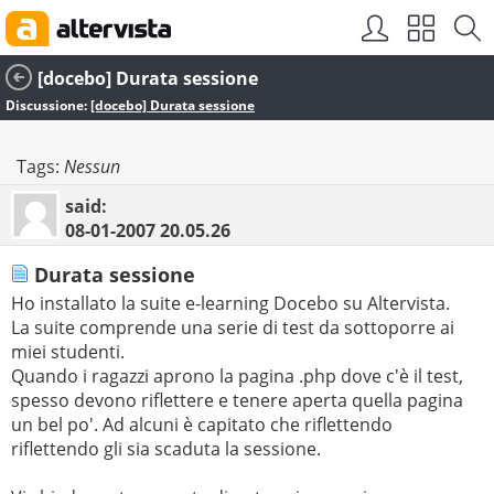
[docebo] Durata sessione
Discussione:
[docebo] Durata sessione
Tags:
Nessun
said:
08-01-2007
20.05.26
Durata sessione
Ho installato la suite e-learning Docebo su Altervista.
La suite comprende una serie di test da sottoporre ai
miei studenti.
Quando i ragazzi aprono la pagina .php dove c'è il test,
spesso devono riflettere e tenere aperta quella pagina
un bel po'. Ad alcuni è capitato che riflettendo
riflettendo gli sia scaduta la sessione.