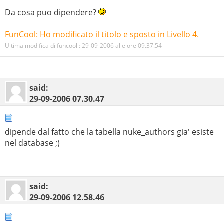
Da cosa puo dipendere?
FunCool: Ho modificato il titolo e sposto in Livello 4.
Ultima modifica di funcool : 29-09-2006 alle ore
09.37.54
said:
29-09-2006
07.30.47
dipende dal fatto che la tabella nuke_authors gia' esiste
nel database ;)
said:
29-09-2006
12.58.46