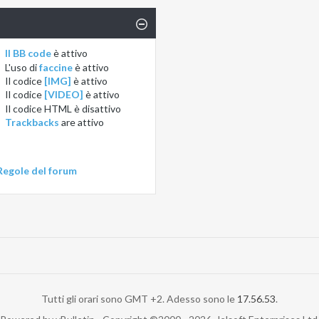
Il BB code
è
attivo
L'uso di
faccine
è
attivo
Il codice
[IMG]
è
attivo
Il codice
[VIDEO]
è
attivo
Il codice HTML è
disattivo
Trackbacks
are
attivo
Regole del forum
Tutti gli orari sono GMT +2. Adesso sono le
17.56.53
.