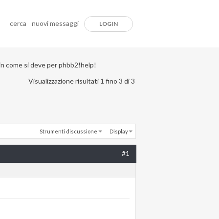
cerca
nuovi messaggi
LOGIN
in come si deve per phbb2!help!
Visualizzazione risultati 1 fino 3 di 3
Strumenti discussione
Display
#1