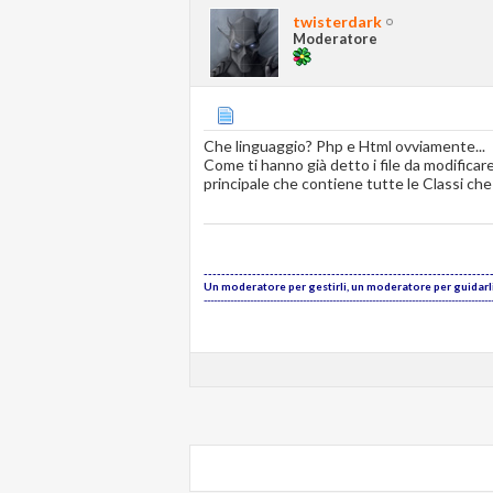
twisterdark
Moderatore
Che linguaggio? Php e Html ovviamente...
Come ti hanno già detto i file da modificare
principale che contiene tutte le Classi ch
-----------------------------------------------------------------
Un moderatore per gestirli, un moderatore per guidarli,
---------------------------------------------------------------------------------------