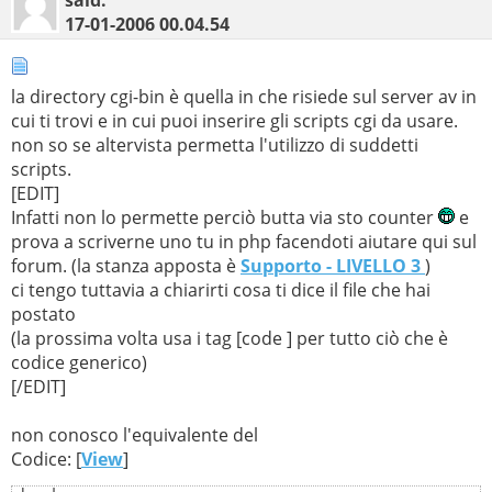
17-01-2006
00.04.54
la directory cgi-bin è quella in che risiede sul server av in
cui ti trovi e in cui puoi inserire gli scripts cgi da usare.
non so se altervista permetta l'utilizzo di suddetti
scripts.
[EDIT]
Infatti non lo permette perciò butta via sto counter
e
prova a scriverne uno tu in php facendoti aiutare qui sul
forum. (la stanza apposta è
Supporto - LIVELLO 3
)
ci tengo tuttavia a chiarirti cosa ti dice il file che hai
postato
(la prossima volta usa i tag [code ] per tutto ciò che è
codice generico)
[/EDIT]
non conosco l'equivalente del
Codice: [
View
]