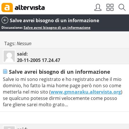
Salve avrei bisogno di un informazione
Discussione:
Salve avrei bisogno di un informazione
Tags:
Nessun
said:
20-11-2005
17.24.47
Salve avrei bisogno di un informazione
Salve io mi sono registrato e ho registrato anche il mio
dominio, ho fatto la mia home page però non so come
metterla nel mio sito (
www.gmnaraku.altervista.org
)
se qualcuno potesse dirmi velocemente come posso
fare gliene sarei molto grato...