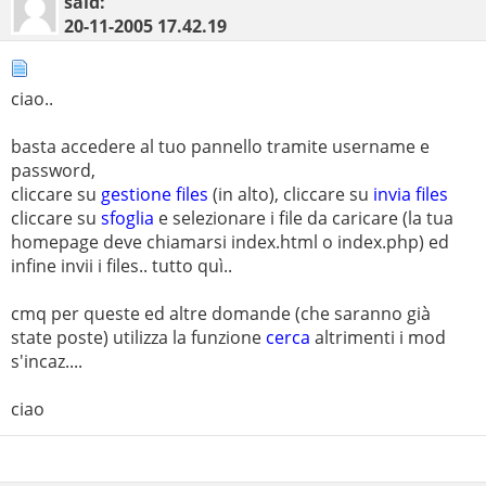
said:
20-11-2005
17.42.19
ciao..
basta accedere al tuo pannello tramite username e
password,
cliccare su
gestione files
(in alto), cliccare su
invia files
cliccare su
sfoglia
e selezionare i file da caricare (la tua
homepage deve chiamarsi index.html o index.php) ed
infine invii i files.. tutto quì..
cmq per queste ed altre domande (che saranno già
state poste) utilizza la funzione
cerca
altrimenti i mod
s'incaz....
ciao