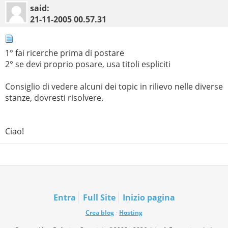
said:
21-11-2005
00.57.31
1° fai ricerche prima di postare
2° se devi proprio posare, usa titoli espliciti
Consiglio di vedere alcuni dei topic in rilievo nelle diverse
stanze, dovresti risolvere.
Ciao!
Entra
Full Site
Inizio pagina
Crea blog
-
Hosting