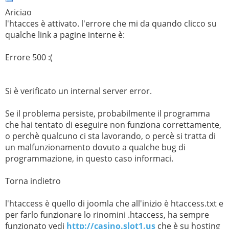
Ariciao
l'htacces è attivato. l'errore che mi da quando clicco su
qualche link a pagine interne è:
Errore 500 :(
Si è verificato un internal server error.
Se il problema persiste, probabilmente il programma
che hai tentato di eseguire non funziona correttamente,
o perchè qualcuno ci sta lavorando, o percè si tratta di
un malfunzionamento dovuto a qualche bug di
programmazione, in questo caso informaci.
Torna indietro
l'htaccess è quello di joomla che all'inizio è htaccess.txt e
per farlo funzionare lo rinomini .htaccess, ha sempre
funzionato vedi
http://casino.slot1.us
che è su hosting