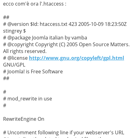
ecco com'è ora l'.htaccess :
##
# @version $Id: htaccess.txt 423 2005-10-09 18:23:50Z
stingrey $
# @package Joomla italian by vamba
# @copyright Copyright (C) 2005 Open Source Matters.
All rights reserved.
# @license
http://www.gnu.org/copyleft/gpl.html
GNU/GPL
# Joomla! is Free Software
##
#
# mod_rewrite in use
#
RewriteEngine On
# Uncomment following line if your webserver's URL