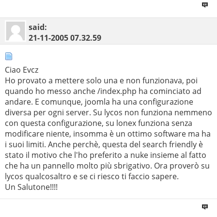
said:
21-11-2005
07.32.59
Ciao Evcz
Ho provato a mettere solo una e non funzionava, poi
quando ho messo anche /index.php ha cominciato ad
andare. E comunque, joomla ha una configurazione
diversa per ogni server. Su lycos non funziona nemmeno
con questa configurazione, su lonex funziona senza
modificare niente, insomma è un ottimo software ma ha
i suoi limiti. Anche perchè, questa del search friendly è
stato il motivo che l'ho preferito a nuke insieme al fatto
che ha un pannello molto più sbrigativo. Ora proverò su
lycos qualcosaltro e se ci riesco ti faccio sapere.
Un Salutone!!!!