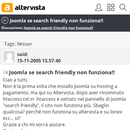
Joomla se search friendly non funziona!!
Discussione:
Joomla se search friendly non funziona!!
Tags:
Nessun
said:
15-11-2005
13.57.40
Joomla se search friendly non funziona!!
Ciao a tutti,
Non è la prima volta che installo Joomla su hosting a
pagamento, ma qui su Altervista, dopo aver rinominato
htaccess.txt in .htaccess e settato nel pannello di Joomla
"search friendly", il sito non funziona più. Sbaglio
qualcosa? perchè non funziona su altervista e su lonex
ecc... si?
Grazie a chi mi vorrà aiutare.