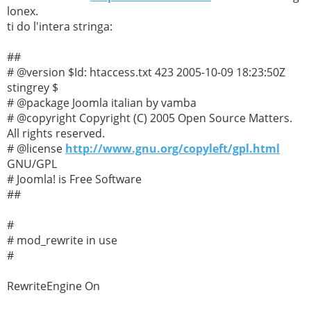
lonex.
ti do l'intera stringa:
##
# @version $Id: htaccess.txt 423 2005-10-09 18:23:50Z
stingrey $
# @package Joomla italian by vamba
# @copyright Copyright (C) 2005 Open Source Matters.
All rights reserved.
# @license
http://www.gnu.org/copyleft/gpl.html
GNU/GPL
# Joomla! is Free Software
##
#
# mod_rewrite in use
#
RewriteEngine On