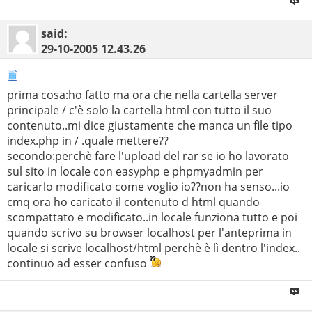
said:
29-10-2005
12.43.26
prima cosa:ho fatto ma ora che nella cartella server
principale / c'è solo la cartella html con tutto il suo
contenuto..mi dice giustamente che manca un file tipo
index.php in / .quale mettere??
secondo:perchè fare l'upload del rar se io ho lavorato
sul sito in locale con easyphp e phpmyadmin per
caricarlo modificato come voglio io??non ha senso...io
cmq ora ho caricato il contenuto d html quando
scompattato e modificato..in locale funziona tutto e poi
quando scrivo su browser localhost per l'anteprima in
locale si scrive localhost/html perchè è lì dentro l'index..
continuo ad esser confuso