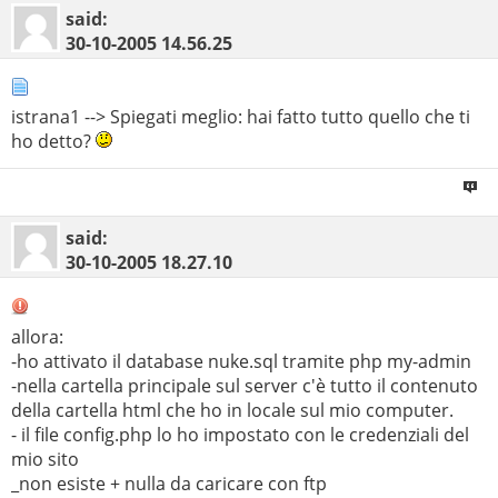
said:
30-10-2005
14.56.25
istrana1 --> Spiegati meglio: hai fatto tutto quello che ti
ho detto?
said:
30-10-2005
18.27.10
allora:
-ho attivato il database nuke.sql tramite php my-admin
-nella cartella principale sul server c'è tutto il contenuto
della cartella html che ho in locale sul mio computer.
- il file config.php lo ho impostato con le credenziali del
mio sito
_non esiste + nulla da caricare con ftp