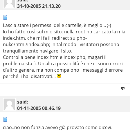
31-10-2005
21.13.20
Lascia stare i permessi delle cartelle, è meglio... ;-)
Io ho fatto così sul mio sito: nella root ho caricato la mia
index.htm, che mi fa il redirect su php-
nuke/html/index.php; in tal modo i visitatori possono
tranquillamente navigare il sito.
Controlla bene index.htm e index.php, magari il
problema sta lì. Un'altra possibilità è che ci sono errori
d'altro genere, ma non compaiono i messaggi d'errore
perché li hai disattivati...
said:
01-11-2005
00.46.19
ciao..no non funzia avevo già provato come dicevi.