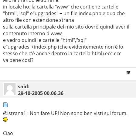
in locale ho: la cartella "www" che contiene cartelle
"html","sql" e"upgrades" + un file index.php e qualche
altro file con estensione strana
sulla cartella principale del mio sito dovrò quindi aver il
contenuto interno d www
e vedro quindi le cartelle "html","sql"
e"upgrades"+index.php (che evidentemente non è lo
stesso che c'è anche dentro la cartella html) ecc.ecc
va bene così?
said:
29-10-2005
00.06.36
@istrana1 : Non fare UP! Non sono ben visti sul forum.
Ciao