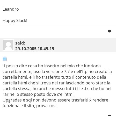
Leandro
Happy Slack!
said:
29-10-2005
10.49.15
ti posso dire cosa ho inserito nel mio che funziona
correttamente, uso la versione 7.7 e nell'ftp ho creato la
cartella html, e li ho trasferito tutto il contenuto della
cartella html che si trova nel rar lasciando pero stare la
cartella stessa, ho anche messo tutti i file .txt che ho nel
rar nello stesso posto dove c'e' html.
Upgrades e sql non devono essere trasferiti x rendere
funzionale il sito, prova cosi.