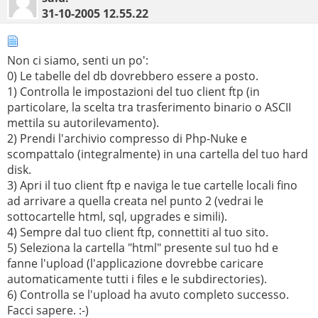
31-10-2005
12.55.22
Non ci siamo, senti un po':
0) Le tabelle del db dovrebbero essere a posto.
1) Controlla le impostazioni del tuo client ftp (in
particolare, la scelta tra trasferimento binario o ASCII
mettila su autorilevamento).
2) Prendi l'archivio compresso di Php-Nuke e
scompattalo (integralmente) in una cartella del tuo hard
disk.
3) Apri il tuo client ftp e naviga le tue cartelle locali fino
ad arrivare a quella creata nel punto 2 (vedrai le
sottocartelle html, sql, upgrades e simili).
4) Sempre dal tuo client ftp, connettiti al tuo sito.
5) Seleziona la cartella "html" presente sul tuo hd e
fanne l'upload (l'applicazione dovrebbe caricare
automaticamente tutti i files e le subdirectories).
6) Controlla se l'upload ha avuto completo successo.
Facci sapere. :-)