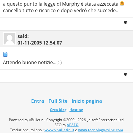
a questo punto la legge di Murphy è stata azzeccata
cancello tutto e ricarico e dopo vedrò che succede..
said:
01-11-2005
12.54.07
Attendo buone notizie... ;-)
Entra
Full Site
Inizio pagina
Crea blog
-
Hosting
Powered by vBulletin - Copyright ©2000 - 2026, Jelsoft Enterprises Ltd.
SEO by
vBSEO
Traduzione italiana :
www.vbulletin.it
e
www.tecnology-tribe.com