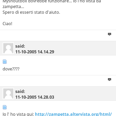
Myshoutbox dovrebbe funzionare... io l'ho vista da
zampetta...
Spero di esserti stato d'aiuto.
Ciao!
said:
11-10-2005
14.14.29
dove????
said:
11-10-2005
14.28.03
Io l' ho vista qui:
http://zampetta.altervista.org/html/