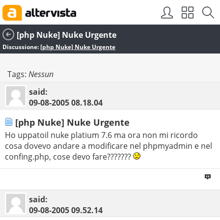
[php Nuke] Nuke Urgente
Discussione:
[php Nuke] Nuke Urgente
Tags:
Nessun
said:
09-08-2005
08.18.04
[php Nuke] Nuke Urgente
Ho uppatoil nuke platium 7.6 ma ora non mi ricordo
cosa dovevo andare a modificare nel phpmyadmin e nel
confing.php, cose devo fare???????
said:
09-08-2005
09.52.14