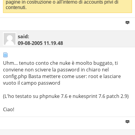
pagine in costruzione o all'interno di accounts privi di
contenuti.
said:
09-08-2005
11.19.48
Uhm... tenuto conto che nuke è moolto buggato, ti
conviene non scivere la password in chiaro nel
config.php Basta mettere come user: root e lasciare
vuoto il campo password
(L'ho testato su phpnuke 7.6 e nukesprint 7.6 patch 2.9)
Ciao!