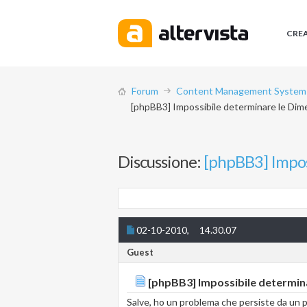
CRE
Forum
Content Management System (
[phpBB3] Impossibile determinare le Dime
Discussione:
[phpBB3] Impos
02-10-2010,
14.30.07
Guest
[phpBB3] Impossibile determina
Salve, ho un problema che persiste da un p