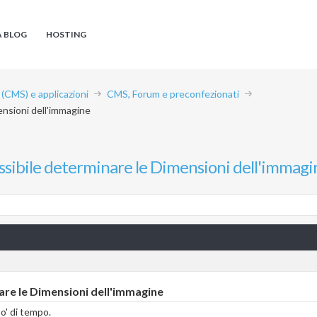
A BLOG
HOSTING
CMS) e applicazioni
CMS, Forum e preconfezionati
nsioni dell'immagine
sibile determinare le Dimensioni dell'immagi
re le Dimensioni dell'immagine
o' di tempo.