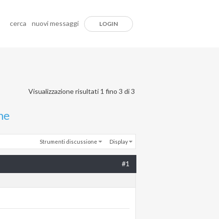
cerca
nuovi messaggi
LOGIN
Visualizzazione risultati 1 fino 3 di 3
ne
Strumenti discussione
Display
#1