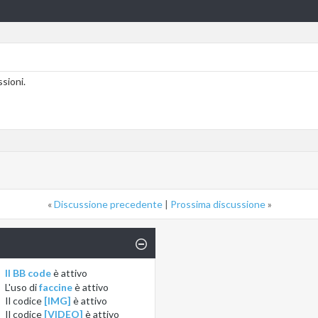
sioni.
«
Discussione precedente
|
Prossima discussione
»
Il BB code
è
attivo
L'uso di
faccine
è
attivo
Il codice
[IMG]
è
attivo
Il codice
[VIDEO]
è
attivo