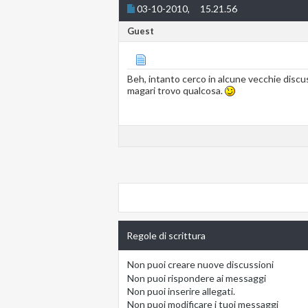
03-10-2010,
15.21.56
Guest
Beh, intanto cerco in alcune vecchie discus
magari trovo qualcosa.
Regole di scrittura
Non puoi
creare nuove discussioni
Non puoi
rispondere ai messaggi
Non puoi
inserire allegati.
Non puoi
modificare i tuoi messaggi