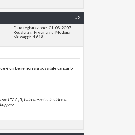
#2
Data registrazione
01-03-2007
Residenza
Provincia di Modena
Messaggi
4,618
ue è un bene non sia possibile caricarlo
sto i TAG [B] balenare nel buio vicino al
ckuppare....