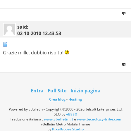
said:
02-10-2010
12.43.53
Grazie mille, dubbio risolto!
Entra
Full Site
Inizio pagina
Crea blog
-
Hosting
Powered by vBulletin - Copyright ©2000 - 2026, Jelsoft Enterprises Ltd.
SEO by
vBSEO
Traduzione italiana :
www.vbulletin.it
e
www.tecnology-tribe.com
vBulletin Metro Mobile Theme
by
PixelGoose Studio