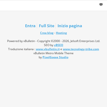
Entra
Full Site
Inizio pagina
Crea blog
-
Hosting
Powered by vBulletin - Copyright ©2000 - 2026, Jelsoft Enterprises Ltd.
SEO by
vBSEO
Traduzione italiana :
www.vbulletin.it
e
www.tecnology-tribe.com
vBulletin Metro Mobile Theme
by
PixelGoose Studio