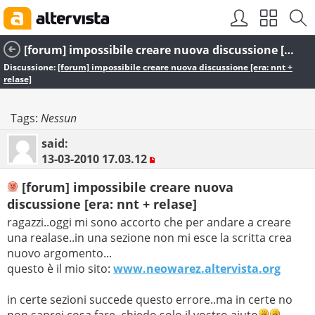
[forum] impossibile creare nuova discussione [era: nnt + relase]
Discussione:
[forum] impossibile creare nuova discussione [era: nnt +
relase]
Tags:
Nessun
said:
13-03-2010
17.03.12
[forum] impossibile creare nuova
discussione [era: nnt + relase]
ragazzi..oggi mi sono accorto che per andare a creare
una realase..in una sezione non mi esce la scritta crea
nuovo argomento...
questo è il mio sito:
www.neowarez.altervista.org
in certe sezioni succede questo errore..ma in certe no