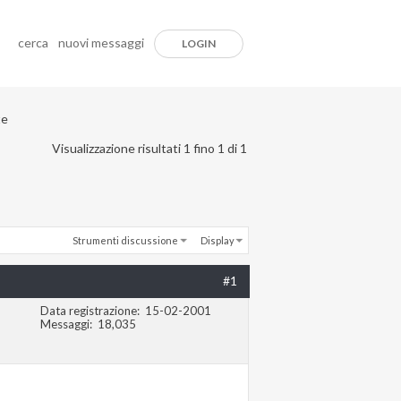
cerca
nuovi messaggi
LOGIN
te
Visualizzazione risultati 1 fino 1 di 1
Strumenti discussione
Display
#1
Data registrazione
15-02-2001
Messaggi
18,035