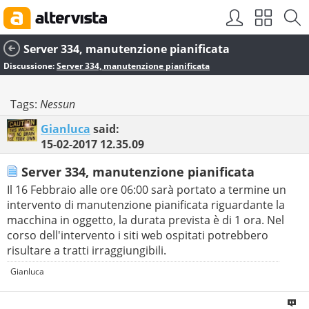
Server 334, manutenzione pianificata
Discussione:
Server 334, manutenzione pianificata
Tags:
Nessun
Gianluca
said:
15-02-2017
12.35.09
Server 334, manutenzione pianificata
Il 16 Febbraio alle ore 06:00 sarà portato a termine un
intervento di manutenzione pianificata riguardante la
macchina in oggetto, la durata prevista è di 1 ora. Nel
corso dell'intervento i siti web ospitati potrebbero
risultare a tratti irraggiungibili.
Gianluca