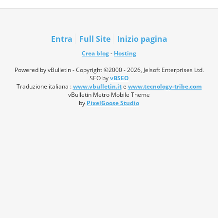
Entra
Full Site
Inizio pagina
Crea blog
-
Hosting
Powered by vBulletin - Copyright ©2000 - 2026, Jelsoft Enterprises Ltd.
SEO by
vBSEO
Traduzione italiana :
www.vbulletin.it
e
www.tecnology-tribe.com
vBulletin Metro Mobile Theme
by
PixelGoose Studio