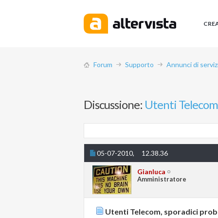
CRE
Forum
Supporto
Annunci di serviz
Discussione:
Utenti Telecom,
05-07-2010,
12.38.36
Gianluca
Amministratore
Utenti Telecom, sporadici prob