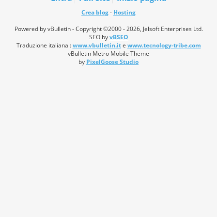
Crea blog
-
Hosting
Powered by vBulletin - Copyright ©2000 - 2026, Jelsoft Enterprises Ltd.
SEO by
vBSEO
Traduzione italiana :
www.vbulletin.it
e
www.tecnology-tribe.com
vBulletin Metro Mobile Theme
by
PixelGoose Studio