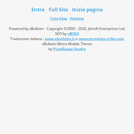
Entra
Full Site
Inizio pagina
Crea blog
-
Hosting
Powered by vBulletin - Copyright ©2000 - 2026, Jelsoft Enterprises Ltd.
SEO by
vBSEO
Traduzione italiana :
www.vbulletin.it
e
www.tecnology-tribe.com
vBulletin Metro Mobile Theme
by
PixelGoose Studio