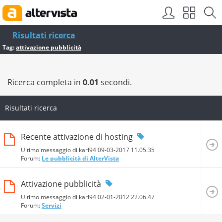
Risultati ricerca
Tag:
attivazione pubblicità
Ricerca completa in
0.01
secondi.
Risultati ricerca
Recente attivazione di hosting
Ultimo messaggio di karl94 09-03-2017
11.05.35
Forum:
Le pubblicità di AlterVista
Attivazione pubblicità
Ultimo messaggio di karl94 02-01-2012
22.06.47
Forum:
Servizi