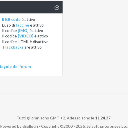
Il BB code
è
attivo
L'uso di
faccine
è
attivo
Il codice
[IMG]
è
attivo
Il codice
[VIDEO]
è
attivo
Il codice HTML è
disattivo
Trackbacks
are
attivo
Regole del forum
Tutti gli orari sono GMT +2. Adesso sono le
11.24.37
.
Powered by vBulletin - Copyright ©2000 - 2026, Jelsoft Enterprises Ltd