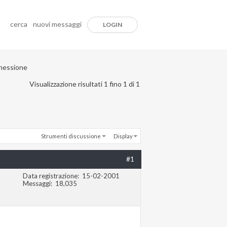
cerca
nuovi messaggi
LOGIN
nnessione
Visualizzazione risultati 1 fino 1 di 1
Strumenti discussione
Display
#1
Data registrazione
15-02-2001
Messaggi
18,035