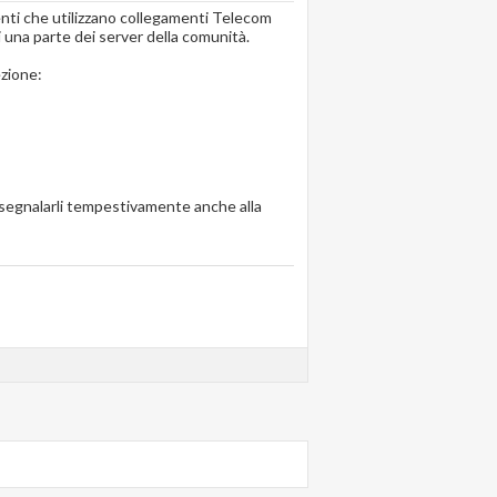
enti che utilizzano collegamenti Telecom
i una parte dei server della comunità.
ezione:
 a segnalarli tempestivamente anche alla