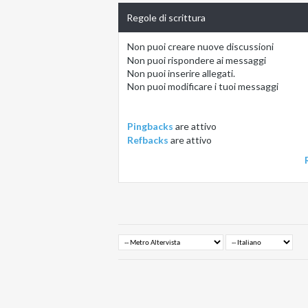
Regole di scrittura
Non puoi
creare nuove discussioni
Non puoi
rispondere ai messaggi
Non puoi
inserire allegati.
Non puoi
modificare i tuoi messaggi
Pingbacks
are
attivo
Refbacks
are
attivo