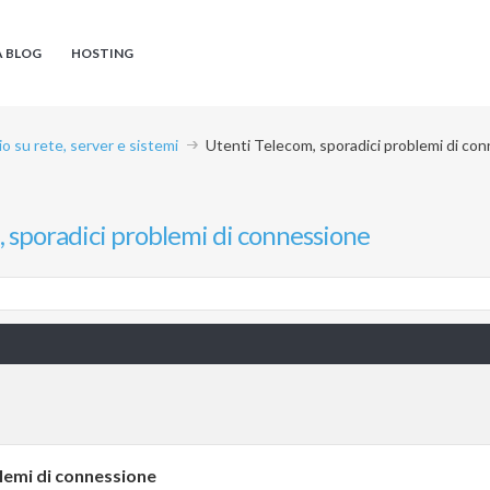
A BLOG
HOSTING
io su rete, server e sistemi
Utenti Telecom, sporadici problemi di co
 sporadici problemi di connessione
lemi di connessione