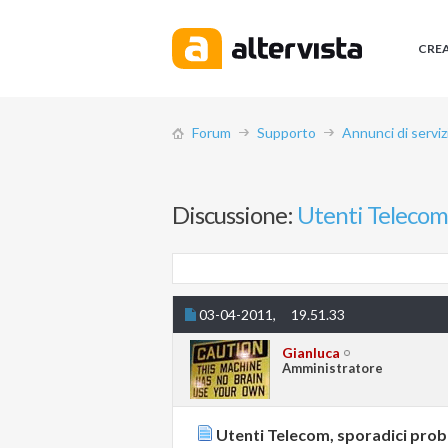
CRE
Forum
Supporto
Annunci di serviz
Discussione:
Utenti Telecom,
03-04-2011,
19.51.33
Gianluca
Amministratore
Utenti Telecom, sporadici prob